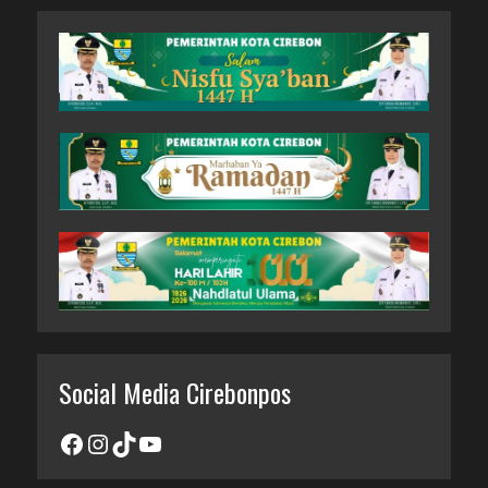
Social Media Cirebonpos