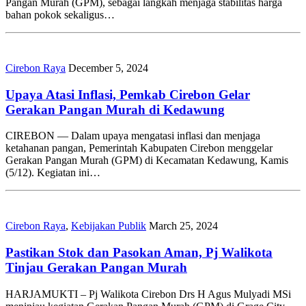
Pangan Murah (GPM), sebagai langkah menjaga stabilitas harga
bahan pokok sekaligus…
Cirebon Raya
December 5, 2024
Upaya Atasi Inflasi, Pemkab Cirebon Gelar
Gerakan Pangan Murah di Kedawung
CIREBON — Dalam upaya mengatasi inflasi dan menjaga
ketahanan pangan, Pemerintah Kabupaten Cirebon menggelar
Gerakan Pangan Murah (GPM) di Kecamatan Kedawung, Kamis
(5/12). Kegiatan ini…
Cirebon Raya
,
Kebijakan Publik
March 25, 2024
Pastikan Stok dan Pasokan Aman, Pj Walikota
Tinjau Gerakan Pangan Murah
HARJAMUKTI – Pj Walikota Cirebon Drs H Agus Mulyadi MSi