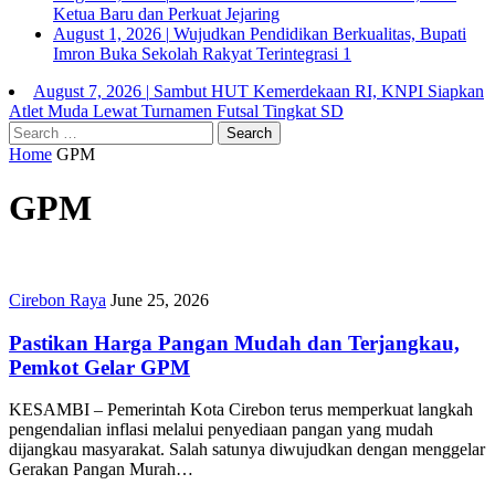
Ketua Baru dan Perkuat Jejaring
August 1, 2026
|
Wujudkan Pendidikan Berkualitas, Bupati
Imron Buka Sekolah Rakyat Terintegrasi 1
August 7, 2026
|
Sambut HUT Kemerdekaan RI, KNPI Siapkan
Atlet Muda Lewat Turnamen Futsal Tingkat SD
Home
GPM
GPM
Cirebon Raya
June 25, 2026
Pastikan Harga Pangan Mudah dan Terjangkau,
Pemkot Gelar GPM
KESAMBI – Pemerintah Kota Cirebon terus memperkuat langkah
pengendalian inflasi melalui penyediaan pangan yang mudah
dijangkau masyarakat. Salah satunya diwujudkan dengan menggelar
Gerakan Pangan Murah…