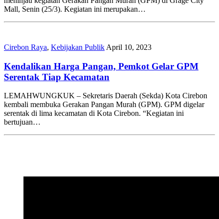
meninjau kegiatan Gerakan Pangan Murah (GPM) di Grage City
Mall, Senin (25/3). Kegiatan ini merupakan…
Cirebon Raya
,
Kebijakan Publik
April 10, 2023
Kendalikan Harga Pangan, Pemkot Gelar GPM
Serentak Tiap Kecamatan
LEMAHWUNGKUK – Sekretaris Daerah (Sekda) Kota Cirebon
kembali membuka Gerakan Pangan Murah (GPM). GPM digelar
serentak di lima kecamatan di Kota Cirebon. “Kegiatan ini
bertujuan…