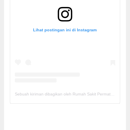
Lihat postingan ini di Instagram
Sebuah kiriman dibagikan oleh Rumah Sakit Permata Cirebon (@rspermatacirebon)