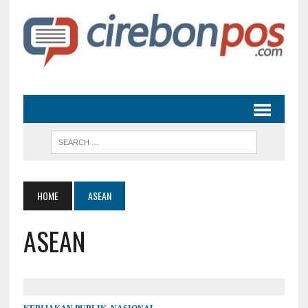
HOME
ASEAN
ASEAN