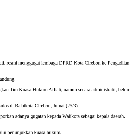
iati, resmi menggugat lembaga DPRD Kota Cirebon ke Pengadilan
Bandung.
gkan Tim Kuasa Hukum Affiati, namun secara administratif, belum
nlos di Balaikota Cirebon, Jumat (25/3).
aporkan adanya gugatan kepada Walikota sebagai kepala daerah.
alui penunjukkan kuasa hukum.