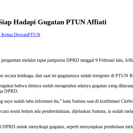
Siap Hadapi Gugatan PTUN Affiati
n Ketua Dewan
PTUN
gantian melalui rapat paripurna DPRD tanggal 9 Februari lalu, Aff
secara lembaga, dan saat ini gugatannya sudah teregister di PTUN 
mengakui bahwa dirinya sudah mengetahui adanya gugatan yang dilayan
aga DPRD.
aya sudah tahu informasi itu,” kata Sutisna saat di konfirmasi Cirebo
ara resmi belum ada pemberitahuan, dijelaskan Sutisna, ia sudah mel
il DPRD untuk menyikapi gugatan, seperti menyiapkan pembelaan mel