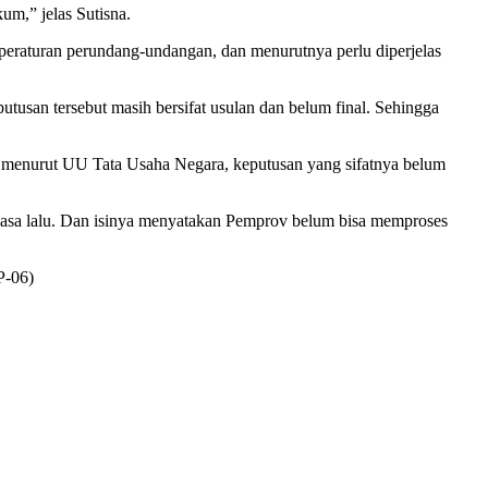
um,” jelas Sutisna.
eraturan perundang-undangan, dan menurutnya perlu diperjelas
usan tersebut masih bersifat usulan dan belum final. Sehingga
a, menurut UU Tata Usaha Negara, keputusan yang sifatnya belum
Selasa lalu. Dan isinya menyatakan Pemprov belum bisa memproses
P-06)