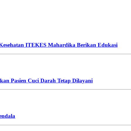
 Kesehatan ITEKES Mahardika Berikan Edukasi
an Pasien Cuci Darah Tetap Dilayani
endala