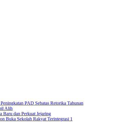
n Peningkatan PAD Sebatas Retorika Tahunan
l Alih
 Baru dan Perkuat Jejaring
on Buka Sekolah Rakyat Terintegrasi 1