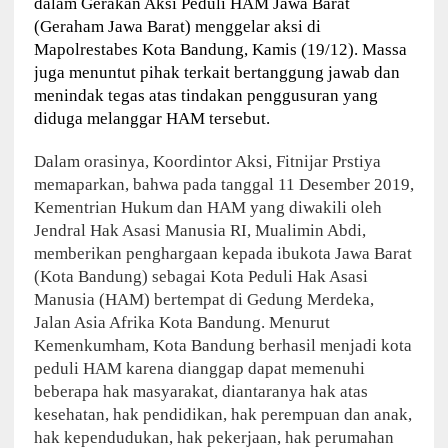
dalam Gerakan Aksi Peduli HAM Jawa Barat
(Geraham Jawa Barat) menggelar aksi di
Mapolrestabes Kota Bandung, Kamis (19/12). Massa
juga menuntut pihak terkait bertanggung jawab dan
menindak tegas atas tindakan penggusuran yang
diduga melanggar HAM tersebut.
Dalam orasinya, Koordintor Aksi, Fitnijar Prstiya
memaparkan, bahwa pada tanggal 11 Desember 2019,
Kementrian Hukum dan HAM yang diwakili oleh
Jendral Hak Asasi Manusia RI, Mualimin Abdi,
memberikan penghargaan kepada ibukota Jawa Barat
(Kota Bandung) sebagai Kota Peduli Hak Asasi
Manusia (HAM) bertempat di Gedung Merdeka,
Jalan Asia Afrika Kota Bandung. Menurut
Kemenkumham, Kota Bandung berhasil menjadi kota
peduli HAM karena dianggap dapat memenuhi
beberapa hak masyarakat, diantaranya hak atas
kesehatan, hak pendidikan, hak perempuan dan anak,
hak kependudukan, hak pekerjaan, hak perumahan