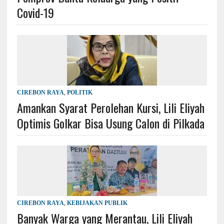
Covid-19
CIREBON RAYA
,
POLITIK
Amankan Syarat Perolehan Kursi, Lili Eliyah
Optimis Golkar Bisa Usung Calon di Pilkada
CIREBON RAYA
,
KEBIJAKAN PUBLIK
Banyak Warga yang Merantau, Lili Eliyah