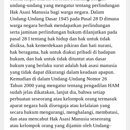
undang-undang yang mengatur tentang perlindungan
Hak Asasi Manusia bagi warga negara. Dalam
Undang-Undang Dasar 1945 pada Pasal 28 D dimana
warga negara berhak mendapatkan perlindungan
serta jaminan perlindungan hukum dilanjutkan pada
pasal 28 I tentang hak hidup dan hak untuk tidak
disiksa, hak kemerdekaan pikiran dan hati nurani,
hak beragama, hak untuk diakui pribadi di hadapan
hukum, dan hak untuk tidak dituntut atas dasar
hukum yang berlaku surut adalah hak asasi manusia
yang tidak dapat dikurangi dalam keadaan apapun.
Kemudian di dalam Undang-Undang Nomor 26
Tahun 2000 yang mengatur tentang pengadilan HAM
sudah jelas dikatakan, lanjut dia, bahwa setiap
perbuatan seseorang atau kelompok orang termasuk
aparat negara baik disengaja atau kelalaian yang
secara hukum mengurangi, menghalangi, membatasi,
dan atau mencabut Hak Asasi Manusia seseorang
atau kelompok orang yang dijamin oleh Undang-