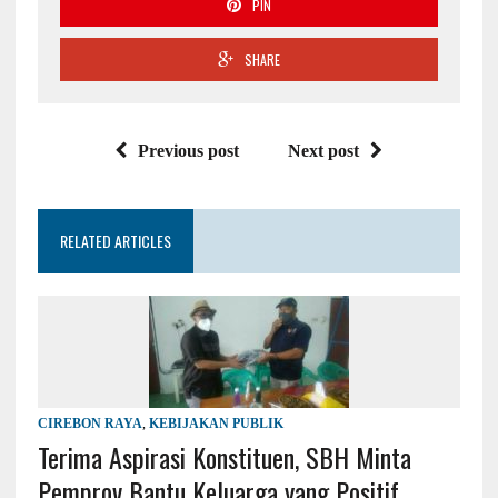
PIN
SHARE
Previous post
Next post
RELATED ARTICLES
CIREBON RAYA
,
KEBIJAKAN PUBLIK
Terima Aspirasi Konstituen, SBH Minta
Pemprov Bantu Keluarga yang Positif