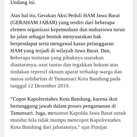
Undang ini.
Atas hal itu, Gerakan Aksi Peduli HAM Jawa Barat
(GERAHAM JABAR) yang terdiri dari beberapa
elemen organisasi kepemudaan dan mahasiswa turun
ke jalan sebagai bentuk menyuarakan hak
berpendapat serta mengawal kasus pelanggaran
HAM yang terjadi di wilayah Jawa Barat. Dan,
b
eberapa tuntutan yang pihaknya suarakan
diantaranya, u
sut tuntas dan tegakkan hukum atas
tindakan represif oknum aparat terhadap warga dan
massa solidaritas di Tamansari Kota Bandung pada
tanggal 12 Desember 2019.
“Copot Kapolrestabes Kota Bandung, karena ikut
bertanggung jawab dalam proses pengamanan di
Tamansari. Juga, m
enuntut Kapolda Jawa Barat untuk
mundur bila tidak mampu mencopot Kapolrestabes
Kota Bandung dari jabatannya,” ujar Fitnijar.