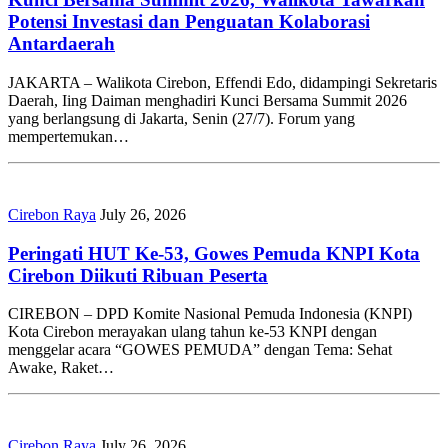
Potensi Investasi dan Penguatan Kolaborasi
Antardaerah
JAKARTA – Walikota Cirebon, Effendi Edo, didampingi Sekretaris
Daerah, Iing Daiman menghadiri Kunci Bersama Summit 2026
yang berlangsung di Jakarta, Senin (27/7). Forum yang
mempertemukan…
Cirebon Raya
July 26, 2026
Peringati HUT Ke-53, Gowes Pemuda KNPI Kota
Cirebon Diikuti Ribuan Peserta
CIREBON – DPD Komite Nasional Pemuda Indonesia (KNPI)
Kota Cirebon merayakan ulang tahun ke-53 KNPI dengan
menggelar acara “GOWES PEMUDA” dengan Tema: Sehat
Awake, Raket…
Cirebon Raya
July 26, 2026