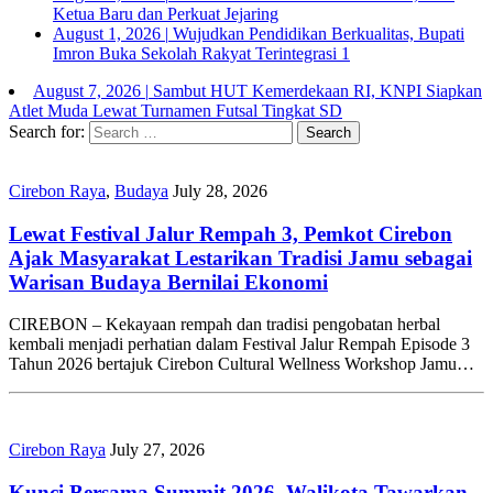
Ketua Baru dan Perkuat Jejaring
August 1, 2026
|
Wujudkan Pendidikan Berkualitas, Bupati
Imron Buka Sekolah Rakyat Terintegrasi 1
August 7, 2026
|
Sambut HUT Kemerdekaan RI, KNPI Siapkan
Atlet Muda Lewat Turnamen Futsal Tingkat SD
Search for:
Cirebon Raya
,
Budaya
July 28, 2026
Lewat Festival Jalur Rempah 3, Pemkot Cirebon
Ajak Masyarakat Lestarikan Tradisi Jamu sebagai
Warisan Budaya Bernilai Ekonomi
CIREBON – Kekayaan rempah dan tradisi pengobatan herbal
kembali menjadi perhatian dalam Festival Jalur Rempah Episode 3
Tahun 2026 bertajuk Cirebon Cultural Wellness Workshop Jamu…
Cirebon Raya
July 27, 2026
Kunci Bersama Summit 2026, Walikota Tawarkan