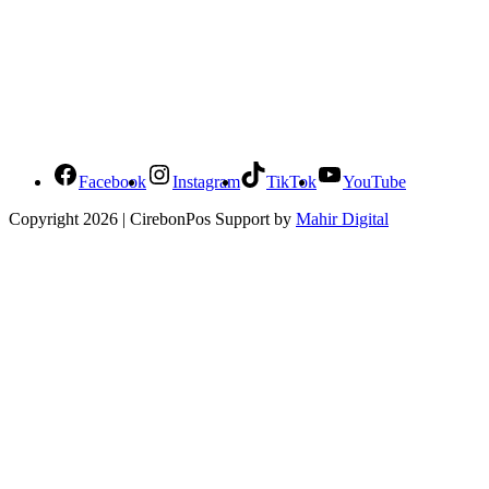
Social Media Cirebonpos
Facebook
Instagram
TikTok
YouTube
Copyright 2026 | CirebonPos Support by
Mahir Digital